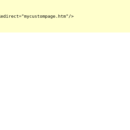
edirect="mycustompage.htm"/>
