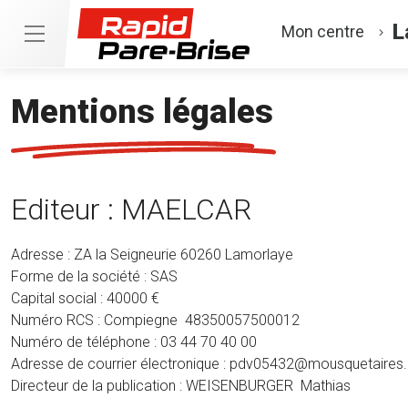
L
Mon centre
Mentions légales
Editeur : MAELCAR
Adresse : ZA la Seigneurie 60260 Lamorlaye
Forme de la société : SAS
Capital social : 40000 €
Numéro RCS : Compiegne 48350057500012
Numéro de téléphone : 03 44 70 40 00
Adresse de courrier électronique : pdv05432@mousquetaire
Directeur de la publication : WEISENBURGER Mathias