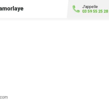
J'appelle
amorlaye
03 59 55 25 28
s.com