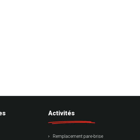
es
Activités
Remplacement pare-brise