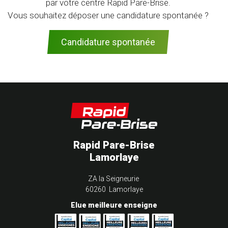
par votre centre Rapid Pare-Brise.
Vous souhaitez déposer une candidature spontanée ?
Candidature spontanée
Rapid Pare-Brise
Lamorlaye
ZA la Seigneurie
60260 Lamorlaye
Elue meilleure enseigne