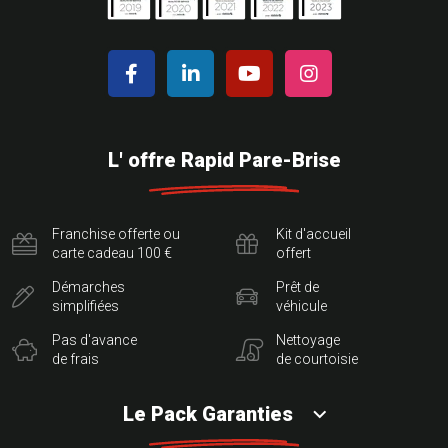
L' offre Rapid Pare-Brise
Franchise offerte ou
Kit d'accueil
carte cadeau 100 €
offert
Démarches
Prêt de
simplifiées
véhicule
Pas d'avance
Nettoyage
de frais
de courtoisie
Le Pack Garanties