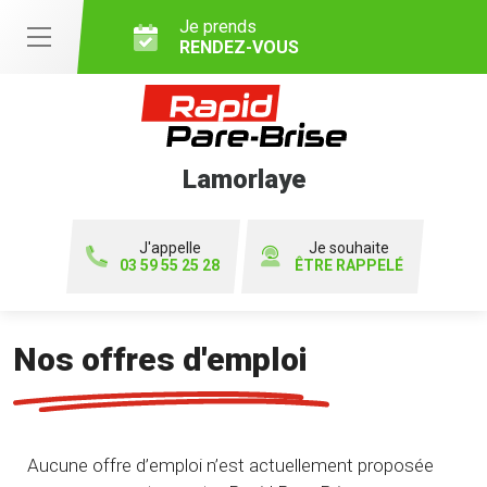
Je prends
RENDEZ-VOUS
Lamorlaye
J'appelle
Je souhaite
03 59 55 25 28
ÊTRE RAPPELÉ
Nos offres d'emploi
Aucune offre d’emploi n’est actuellement proposée