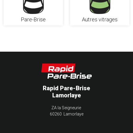
Pare-Brise
Autres vitrages
Rapid Pare-Brise
Lamorlaye
ZA la Seigneurie
60260 Lamorlaye