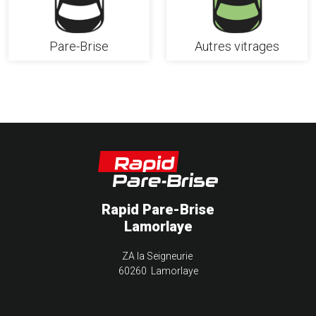
Pare-Brise
Autres vitrages
Rapid Pare-Brise
Lamorlaye
ZA la Seigneurie
60260 Lamorlaye